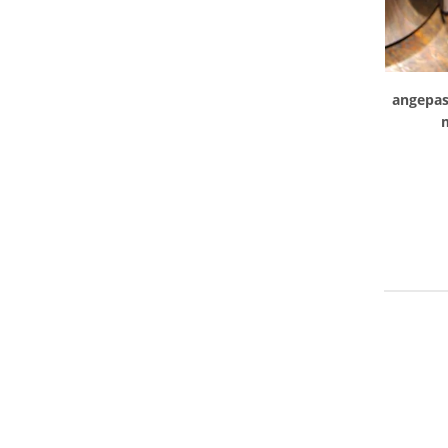
angepass