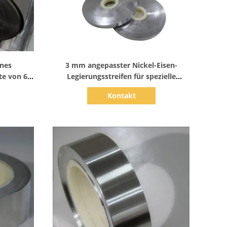
Zeige Details
ines
3 mm angepasster Nickel-Eisen-
te von 6-
Legierungsstreifen für spezielle
Anwendungen
Kontakt