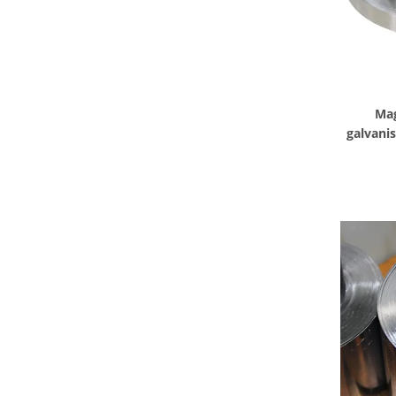
Mag
galvanis