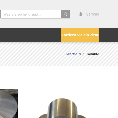
German
search
Fordern Sie ein Zitat
Startseite
/ Produkte