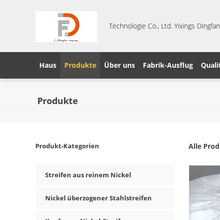
Technologie Co., Ltd. Yixings Dingf
Haus
Produkte
Über uns
Fabrik-Ausflug
Quali
Produkte
Produkt-Kategorien
Alle Pro
Streifen aus reinem Nickel
Nickel überzogener Stahlstreifen