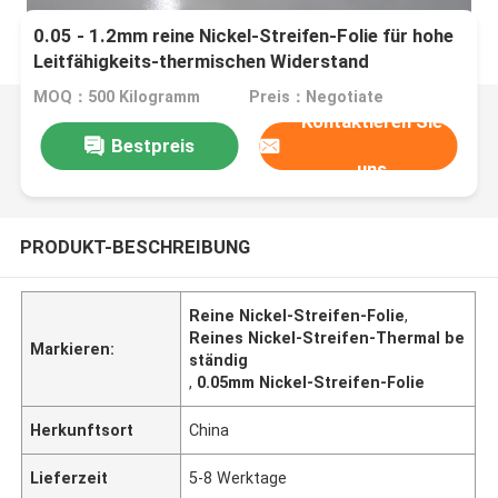
0.05 - 1.2mm reine Nickel-Streifen-Folie für hohe
Leitfähigkeits-thermischen Widerstand
MOQ：500 Kilogramm
Preis：Negotiate
Kontaktieren Sie
Bestpreis
uns
PRODUKT-BESCHREIBUNG
Reine Nickel-Streifen-Folie
,
Reines Nickel-Streifen-Thermal be
Markieren:
ständig
,
0.05mm Nickel-Streifen-Folie
Herkunftsort
China
Lieferzeit
5-8 Werktage